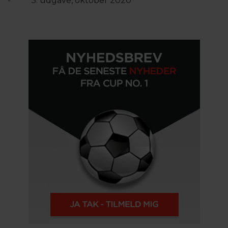
-
3. udgave, oktober 2020