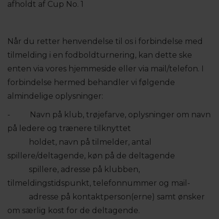
afholdt af Cup No. 1
Når du retter henvendelse til os i forbindelse med
tilmelding i en fodboldturnering, kan dette ske
enten via vores hjemmeside eller via mail/telefon. I
forbindelse hermed behandler vi følgende
almindelige oplysninger:
- Navn på klub, trøjefarve, oplysninger om navn
på ledere og trænere tilknyttet
holdet, navn på tilmelder, antal
spillere/deltagende, køn på de deltagende
spillere, adresse på klubben,
tilmeldingstidspunkt, telefonnummer og mail-
adresse på kontaktperson(erne) samt ønsker
om særlig kost for de deltagende.