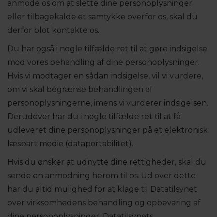
anmode os om at slette dine personoplysninger
eller tilbagekalde et samtykke overfor os, skal du
derfor blot kontakte os.
Du har også i nogle tilfælde ret til at gøre indsigelse
mod vores behandling af dine personoplysninger.
Hvis vi modtager en sådan indsigelse, vil vi vurdere,
om vi skal begrænse behandlingen af
personoplysningerne, imens vi vurderer indsigelsen.
Derudover har du i nogle tilfælde ret til at få
udleveret dine personoplysninger på et elektronisk
læsbart medie (dataportabilitet).
Hvis du ønsker at udnytte dine rettigheder, skal du
sende en anmodning herom til os. Ud over dette
har du altid mulighed for at klage til Datatilsynet
over virksomhedens behandling og opbevaring af
dine personoplysninger. Datatilsynets