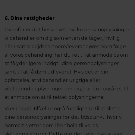
6. Dine rettigheder
Ovenfor er det beskrevet, hvilke personoplysninger
vi behandler om dig som enten deltager, frivillig
eller samarbejdspartnere/leverandører. Som følge
af vores behandling, har du ret til at anmode os om
at få yderligere indsigt i dine personoplysninger
samt til at få dem udleveret. Hvis det er din
opfattelse, at vi behandler urigtige eller
vildledende oplysninger om dig, har du i også ret til
at anmode om at få rettet oplysningerne.
Vi er i nogle tilfælde også forpligtede til at slette
dine personoplysninger før det tidspunkt, hvor vi
normalt sletter dem i henhold til vores
sletteprocedurer. Dette gælder f.eks., hvis vi ikke