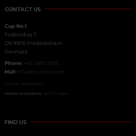
CONTACT US
Cup No.1
Fodboldvej 7
DK-9900 Frederikshavn
Denmark
Phone:
+45 2683 9955
Mail:
info(at)cupno1.com
Cookie deklaration
Website developed by
IdeFA Gruppen
FIND US