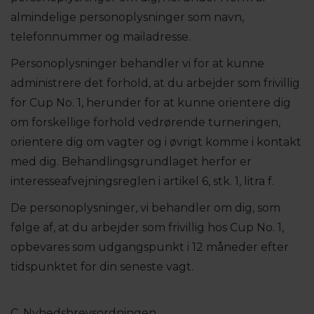
almindelige personoplysninger som navn,
telefonnummer og mailadresse.
Personoplysninger behandler vi for at kunne
administrere det forhold, at du arbejder som frivillig
for Cup No. 1, herunder for at kunne orientere dig
om forskellige forhold vedrørende turneringen,
orientere dig om vagter og i øvrigt komme i kontakt
med dig. Behandlingsgrundlaget herfor er
interesseafvejningsreglen i artikel 6, stk. 1, litra f.
De personoplysninger, vi behandler om dig, som
følge af, at du arbejder som frivillig hos Cup No. 1,
opbevares som udgangspunkt i 12 måneder efter
tidspunktet for din seneste vagt.
C. Nyhedsbrevsordningen