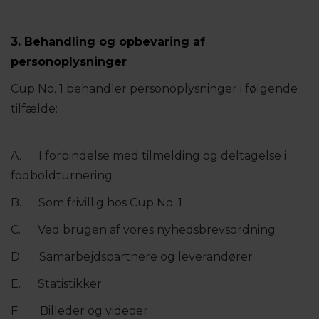
3. Behandling og opbevaring af
personoplysninger
Cup No. 1 behandler personoplysninger i følgende
tilfælde:
A. I forbindelse med tilmelding og deltagelse i
fodboldturnering
B. Som frivillig hos Cup No. 1
C. Ved brugen af vores nyhedsbrevsordning
D. Samarbejdspartnere og leverandører
E. Statistikker
F. Billeder og videoer