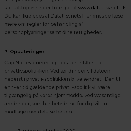
kontaktoplysninger fremgår af
www.datatilsynet.dk
.
Du kan ligeledes af Datatilsynets hjemmeside læse
mere om regler for behandling af
personoplysninger samt dine rettigheder.
7. Opdateringer
Cup No.1 evaluerer og opdaterer løbende
privatlivspolitikken. Ved ændringer vil datoen
nederst i privatlivspolitikken blive ændret. Den til
enhver tid gældende privatlivspolitik vil være
tilgængelig på vores hjemmeside. Ved væsentlige
ændringer, som har betydning for dig, vil du
modtage meddelelse herom.