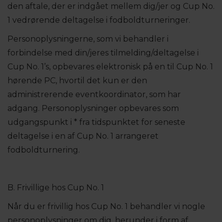
den aftale, der er indgået mellem dig/jer og Cup No.
1 vedrørende deltagelse i fodboldturneringer.
Personoplysningerne, som vi behandler i
forbindelse med din/jeres tilmelding/deltagelse i
Cup No. 1’s, opbevares elektronisk på en til Cup No. 1
hørende PC, hvortil det kun er den
administrerende eventkoordinator, som har
adgang. Personoplysninger opbevares som
udgangspunkt i * fra tidspunktet for seneste
deltagelse i en af Cup No. 1 arrangeret
fodboldturnering.
B. Frivillige hos Cup No. 1
Når du er frivillig hos Cup No. 1 behandler vi nogle
personoplysninger om dig, herunder i form af