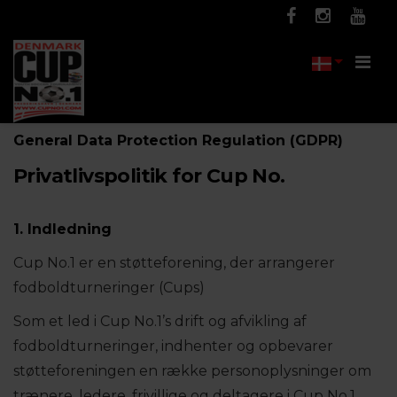
Men
General Data Protection Regulation (GDPR)
Privatlivspolitik for Cup No.
1. Indledning
Cup No.1 er en støtteforening, der arrangerer
fodboldturneringer (Cups)
Som et led i Cup No.1’s drift og afvikling af
fodboldturneringer, indhenter og opbevarer
støtteforeningen en række personoplysninger om
trænere, ledere, frivillige og deltagere i Cup No.1.