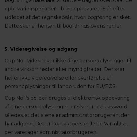
bogføringsmateriale, vil dette – uagtet ovenstående
opbevaringsperioder – blive opbevaret i 5 år efter
udløbet af det regnskabsår, hvori bogføring er sket.
Dette sker af hensyn til bogføringslovens regler.
5. Videregivelse og adgang
Cup No.1 videregiver ikke dine personoplysninger til
andre virksomheder eller myndigheder. Der sker
heller ikke videregivelse eller overførelse af
personoplysninger til lande uden for EU/EØS.
Cup No.1’s pc, der bruges til elektronisk opbevaring
af dine personoplysninger, er sikret med password
således, at det alene er administratorbrugeren, der
har adgang. Det er kontaktperson Jette Varmløse,
der varetager administratorbrugeren.