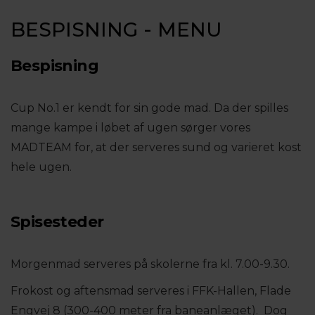
BESPISNING - MENU
Bespisning
Cup No.1 er kendt for sin gode mad. Da der spilles
mange kampe i løbet af ugen sørger vores
MADTEAM for, at der serveres sund og varieret kost
hele ugen.
Spisesteder
Morgenmad serveres på skolerne fra kl. 7.00-9.30.
Frokost og aftensmad serveres i FFK-Hallen, Flade
Engvej 8 (300-400 meter fra baneanlæget). Dog