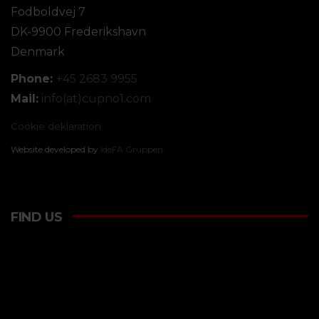
Fodboldvej 7
DK-9900 Frederikshavn
Denmark
Phone:
+45 2683 9955
Mail:
info(at)cupno1.com
Cookie deklaration
Website developed by
IdeFA Gruppen
FIND US