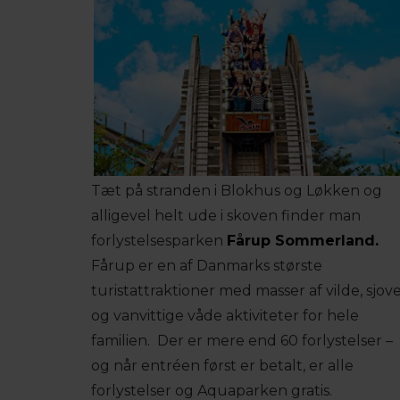
Tæt på stranden i Blokhus og Løkken og
alligevel helt ude i skoven finder man
forlystelsesparken
Fårup Sommerland.
Fårup er en af Danmarks største
turistattraktioner med masser af vilde, sjov
og vanvittige våde aktiviteter for hele
familien. Der er mere end 60 forlystelser –
og når entréen først er betalt, er alle
forlystelser og Aquaparken gratis.