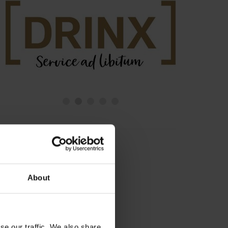
About
se our traffic. We also share