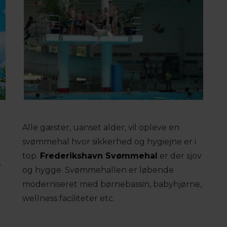
Alle gæster, uanset alder, vil opleve en
svømmehal hvor sikkerhed og hygiejne er i
top.
Frederikshavn Svømmehal
er der sjov
e
og hygge. Svømmehallen er løbende
moderniseret med børnebassin, babyhjørne,
wellness faciliteter etc.