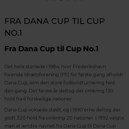
FRA DANA CUP TIL CUP
NO.1
Fra Dana Cup til Cup No.1
Det hele startede i 1984, hvor Frederikshavn
forende Idrætsforening (FfI) for første gang afholdt
Dana Cup, som den store fodboldturnering hed
den gang. Det første år deltog der omkring 130
hold fra 6 forskellige nationer.
Dana Cup voksede stødt, og i 1990’erne deltog der
godt 320 hold fra omkring 20 nationer. I 1992 valgte
man at ændre navnet fra Dana Cup til Dana Cup