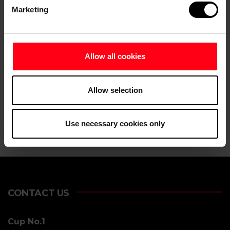
Marketing
Allow all cookies
Allow selection
Use necessary cookies only
CONTACT US
Cup No.1