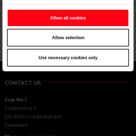
Allow all cookies
Allow selection
Use necessary cookies only
CONTACT US
Cup No.1
Fodboldvej 7
DK-9900 Frederikshavn
Denmark