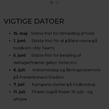
VIGTIGE DATOER
15. maj
: Sidste frist for tilmelding af hold.
1. juni:
Sidste frist for at påføre navne på
holdkort i (My Team)
5. juni
: Sidste frist for betaling af
deltager/træner gebyr, hotel m.v.
6. juli:
Ankomstdag og åbningsceremoni
på Frederikshavn Stadion
7. juli
: Kampene starter på Fodboldvej
11. juli
Finaler (også finaler 10. juli) - og
afrejse